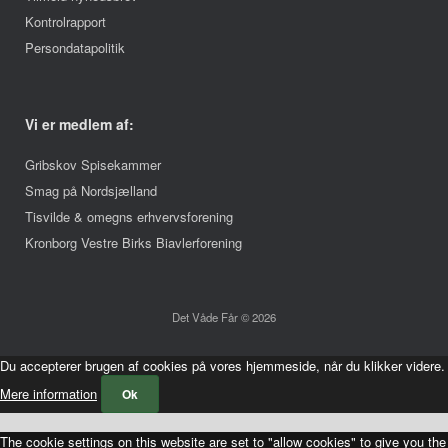
Kontrolrapport
Persondatapolitik
Vi er medlem af:
Gribskov Spisekammer
Smag på Nordsjælland
Tisvilde & omegns erhvervsforening
Kronborg Vestre Birks Biavlerforening
Det Våde Får © 2026
Du accepterer brugen af cookies på vores hjemmeside, når du klikker videre.
Mere information
Ok
The cookie settings on this website are set to "allow cookies" to give you the