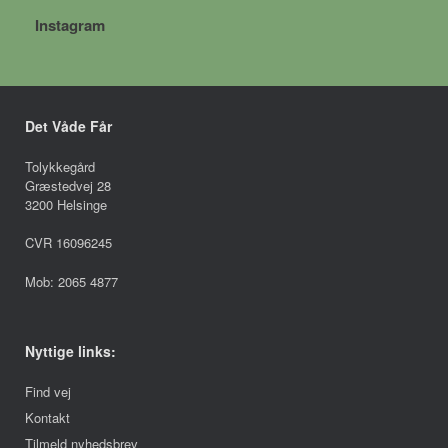
Instagram
Det Våde Får
Tolykkegård
Græstedvej 28
3200 Helsinge
CVR 16096245
Mob: 2065 4877
Nyttige links:
Find vej
Kontakt
Tilmeld nyhedsbrev